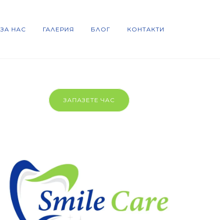
 ЗА НАС
ГАЛЕРИЯ
БЛОГ
КОНТАКТИ
ЗАПАЗЕТЕ ЧАС