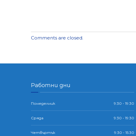
Comments are closed.
Работни дни
Понеделник
9:30 - 19:30
Сряда
9:30 - 19:30
Четвъртък
9:30 - 15:30