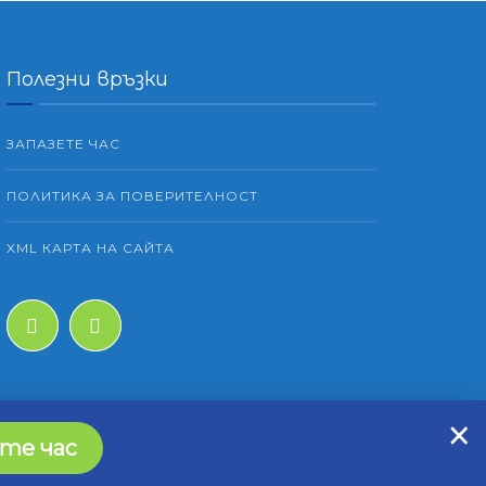
Полезни връзки
ЗАПАЗЕТЕ ЧАС
ПОЛИТИКА ЗА ПОВЕРИТЕЛНОСТ
XML КАРТА НА САЙТА
×
те час
я „Elevatix“