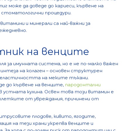
 може да доведе до кариеси, кървене на
д стоматологични процедури.
витамини и минерали са най-важни за
 ежедневно.
тник на венците
ля за имунната система, но e не по-малко важен
 синтеза на колаген – основен структурен
 еластичността на меките тъкани.
е до кървене на венците,
пародонтални
 в устната кухина. Освен това този витамин е
клетките от увреждания, причинени от
итрусовите плодове, кивито, ягодите,
ация на тези храни укрепва венците и
. За хора с по-голям риск от пародонтит или с