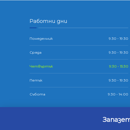
Работни дни
Понеделник
9:30 - 19:30
Сряда
9:30 - 19:30
Четвъртък
9:30 - 15:30
Петък
9:30 - 19:30
Събота
9:30 - 14:00
Запазет
© 2025 Всич