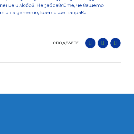
рпение и любов. Не забравяйте, че вашето
т и на детето, което ще направи
СПОДЕЛЕТЕ