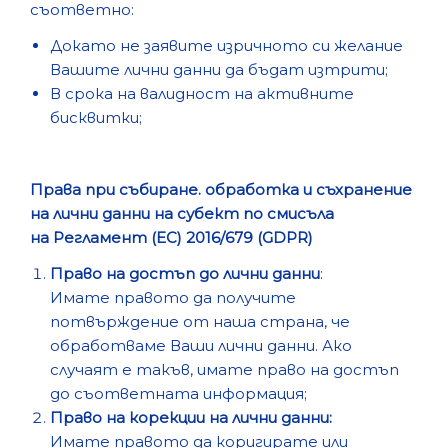
съответно:
Докато не заявите изричното си желание
Вашите лични данни да бъдат изтрити;
В срока на валидност на активните
бисквитки;
Права при събиране. обработка и съхранение
на лични данни на субект по смисъла
на Регламент (ЕС) 2016/679 (GDPR)
Право на достъп до лични данни
:
Имате правото да получите
потвърждение от наша страна, че
обработваме Ваши лични данни. Ако
случаят е такъв, имате право на достъп
до съответната информация;
Право на корекции на лични данни:
Имате правото да коригирате или