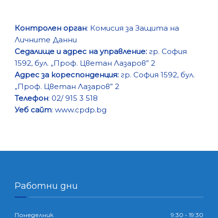
Контролен орган
: Комисия за Защита на
Личните Данни
Седалище и адрес на управление:
гр. София
1592, бул. „Проф. Цветан Лазаров” 2
Адрес за кореспонденция:
гр. София 1592, бул.
„Проф. Цветан Лазаров” 2
Телефон
: 02/ 915 3 518
Уеб сайт
: www.cpdp.bg
Работни дни
Понеделник
9:30 - 19:30