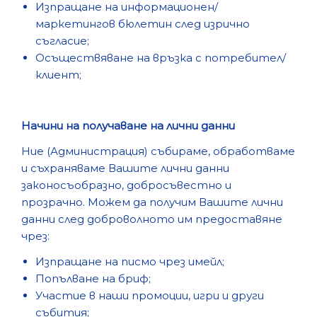
Изпращане на информационен/
маркетингов бюлетин след изрично
съгласие;
Осъществяване на връзка с потребител/
клиент;
Начини на получаване на лични данни
Ние (Администрация) събираме, обработваме
и съхраняваме Вашите лични данни
законосъобразно, добросъвестно и
прозрачно. Можем да получим Вашите лични
данни след доброволното им предоставяне
чрез:
Изпращане на писмо чрез имейл;
Попълване на бриф;
Участие в наши промоции, игри и други
събития;