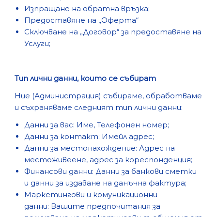
Изпращане на обратна връзка;
Предоставяне на „Оферта“
Сключване на „Договор“ за предоставяне на
Услуги;
Тип лични данни, които се събират
Ние (Администрация) събираме, обработваме
и съхраняваме следният тип лични данни:
Данни за вас: Име, Телефонен номер;
Данни за контакт: Имейл адрес;
Данни за местонахождение: Адрес на
местоживеене, адрес за кореспонденция;
Финансови данни: Данни за банкови сметки
и данни за издаване на данъчна фактура;
Маркетингови и комуникационни
данни: Вашите предпочитания за