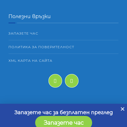
Полезни връзки
ЗАПАЗЕТЕ ЧАС
ПОЛИТИКА ЗА ПОВЕРИТЕЛНОСТ
XML КАРТА НА САЙТА
×
Запазете час за безплатен преглед
© 2025 Всички права запазени | Изработка на сайт
Запазете час
от
Дигитална агенция „Elevatix“