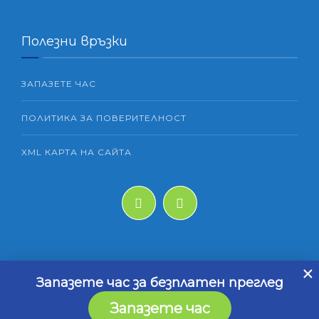
Полезни връзки
ЗАПАЗЕТЕ ЧАС
ПОЛИТИКА ЗА ПОВЕРИТЕЛНОСТ
XML КАРТА НА САЙТА
×
Запазете час за безплатен преглед
© 2025 Всички права запазени | Изработка на сайт
Запазете час
от
Дигитална агенция „Elevatix“